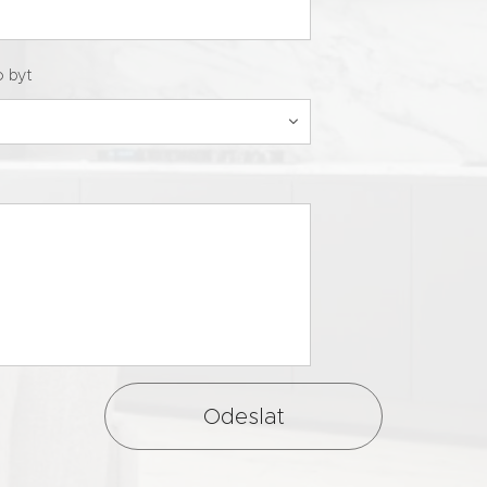
o byt
Odeslat