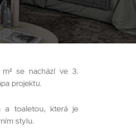
 m² se nachází ve 3.
apa projektu.
a toaletou, která je
ním stylu.