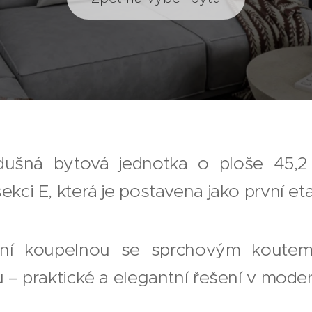
dušná bytová jednotka o ploše 45,2
kci E, která je postavena jako první et
ní koupelnou se sprchovým koutem 
 – praktické a elegantní řešení v moder