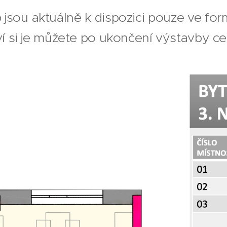
p jsou aktuálně k dispozici pouze ve f
í si je můžete po ukončení výstavby ce