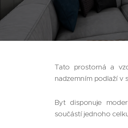
Tato prostorná a vz
nadzemním podlaží v se
Byt disponuje moder
součástí jednoho celku