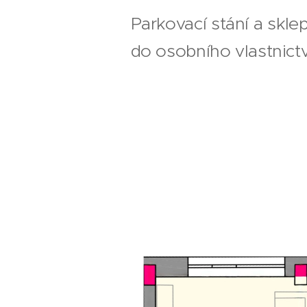
Parkovací stání a skle
do osobního vlastnictv