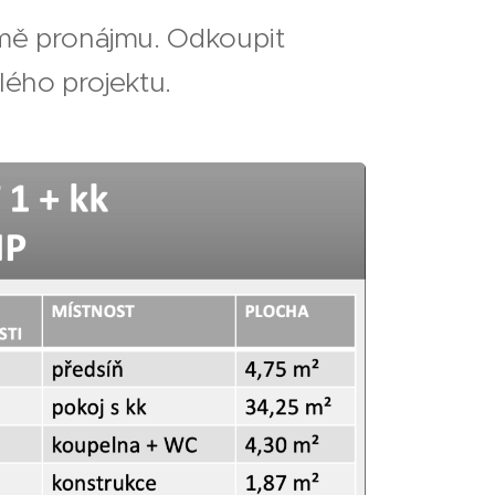
ormě pronájmu. Odkoupit
lého projektu.