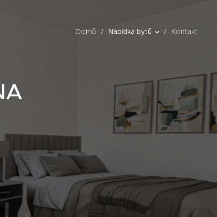
Domů
Nabídka bytů
Kontakt
NA