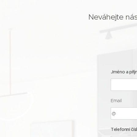
Neváhejte nás
Jméno a příj
Email
Telefonní čís